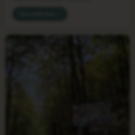
Tour entdecken →