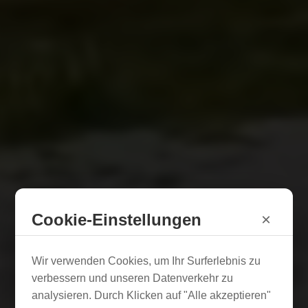
Cookie-Einstellungen
×
Wir verwenden Cookies, um Ihr Surferlebnis zu
verbessern und unseren Datenverkehr zu
analysieren. Durch Klicken auf "Alle akzeptieren"