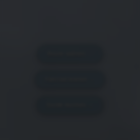
Route wählen →
Fahrrad mieten →
Guide buchen →