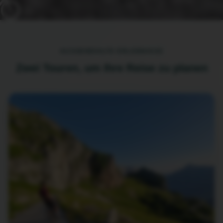
AUSGEWÄHLTE ERLEBNISSE
Zwei Touren, um Ihre Reise zu planen