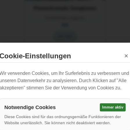
Photochromatic Sunglasses
Photochromatic sunglasses
€30
Auf Lager
Cookie-Einstellungen
×
Schläuche
Wir verwenden Cookies, um Ihr Surferlebnis zu verbessern und
unseren Datenverkehr zu analysieren. Durch Klicken auf "Alle
akzeptieren" stimmen Sie der Verwendung von Cookies zu.
Notwendige Cookies
Immer aktiv
Diese Cookies sind für das ordnungsgemäße Funktionieren der
Website unerlässlich. Sie können nicht deaktiviert werden.