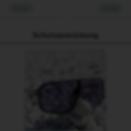
Auf Lager
Auf Lager
Schutzausrüstung