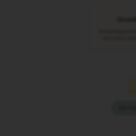
Grund
Bremsbelagwechsel
und Schlauchwech
Alle Ka